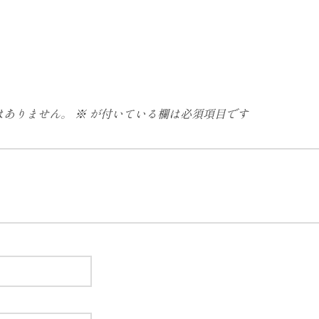
はありません。
※
が付いている欄は必須項目です