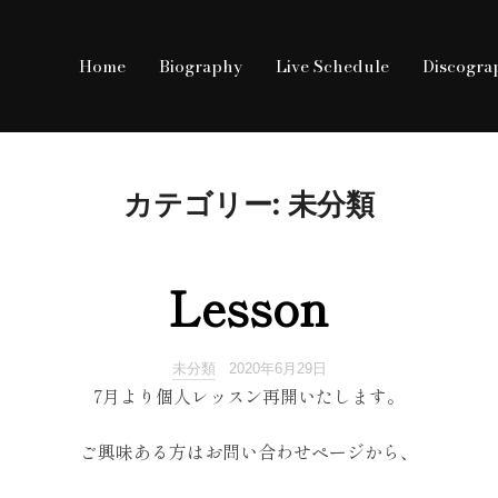
Home
Biography
Live Schedule
Discogra
カテゴリー:
未分類
Lesson
未分類
2020年6月29日
7月より個人レッスン再開いたします。
ご興味ある方はお問い合わせページから、