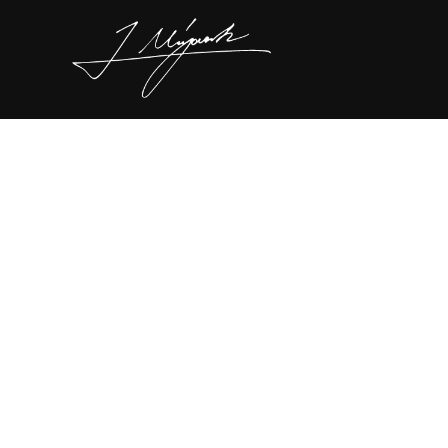
コ
ン
テ
ン
ツ
へ
ス
キ
ッ
プ