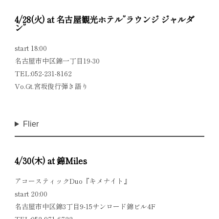
4/28(火) at 名古屋観光ホテル”ラウンジ ジャルダ
ン”
start 18:00
名古屋市中区錦一丁目19-30
TEL:052-231-8162
Vo.Gt.宮坂俊行弾き語り
Flier
4/30(木) at 錦Miles
アコースティックDuo『キメナイト』
start 20:00
名古屋市中区錦3丁目9-15サンロード錦ビル4F