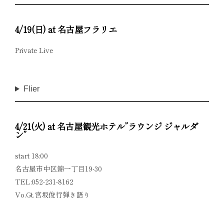
4/19(日) at 名古屋フラリエ
Private Live
Flier
4/21(火) at 名古屋観光ホテル”ラウンジ ジャルダ
ン”
start 18:00
名古屋市中区錦一丁目19-30
TEL:052-231-8162
Vo.Gt.宮坂俊行弾き語り