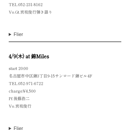
TEL:052-231-8162
Vo.Gt.宮坂俊行弾き語り
Flier
4/9(木) at 錦Miles
start 20:00
名古屋市中区錦3丁目9-15サンロード錦ビル4F
TEL:052-971-6722
charge:¥4,500
Pf.後藤浩二
Vo.宮坂俊行
Flier