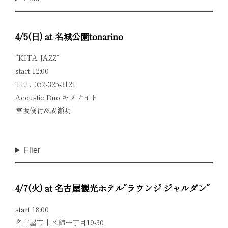
4/5(日) at 名城公園tonarino
“KITA JAZZ”
start 12:00
TEL: 052-325-3121
Acoustic Duo キメナイト
宮坂俊行&成瀬明
Flier
4/7(火) at 名古屋観光ホテル”ラウンジ ジャルダン”
start 18:00
名古屋市中区錦一丁目19-30