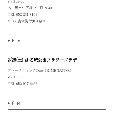
start 18:00
名古屋市中区錦一丁目19-30
TEL:052-231-8162
Vo.Gt.宮坂俊行弾き語り
Flier
2/28(土) at 名城公園フラワープラザ
アコースティックDuo『KIMENAITO』
start 14:00
TEL:052-917-6433
Flier