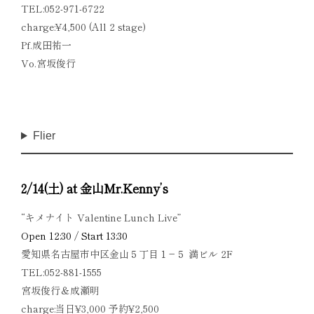
TEL:052-971-6722
charge:¥4,500 (All 2 stage)
Pf.成田祐一
Vo.宮坂俊行
Flier
2/14(土) at 金山Mr.Kenny’s
“キメナイト Valentine Lunch Live”
Open 12:30 / Start 13:30
愛知県名古屋市中区金山５丁目１−５ 満ビル 2F
TEL:052-881-1555
宮坂俊行＆成瀬明
charge:
当日
¥3,000
予約
¥2,500