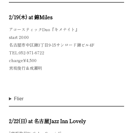
2/19(木) at 錦Miles
アコースティックDuo『キメナイト』
start 20:00
名古屋市中区錦3丁目9-15サンロード錦ビル4F
TEL:052-971-6722
charge:¥4,500
宮坂俊行＆成瀬明
Flier
2/22(日) at 名古屋Jazz Inn Lovely