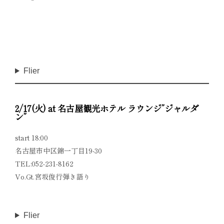
Flier
2/17(火) at 名古屋観光ホテル ラウンジ”ジャルダ
ン”
start 18:00
名古屋市中区錦一丁目19-30
TEL:052-231-8162
Vo.Gt.宮坂俊行弾き語り
Flier