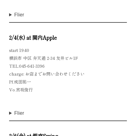
Flier
2/4(水) at 関内Apple
start 19:40
横浜市 中区 弁天通 2-34 友井ビル1F
TEL:045-641-3396
charge: お店までお問い合わせください
Pf.成田祐一
Vo.宮坂俊行
Flier
2/6(金) at 銀座Swing