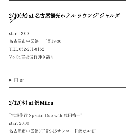
2/10(火) at 名古屋観光ホテル ラウンジ”ジャルダ
ン”
start 18:00
名古屋市中区錦一丁目19-30
TEL:052-231-8162
Vo.Gt.宮坂俊行弾き語り
Flier
2/12(木) at 錦Miles
“宮坂俊行 Special Duo with 成田祐一”
start 20:00
名古屋市中区錦3丁目9-15サンロード錦ビル4F