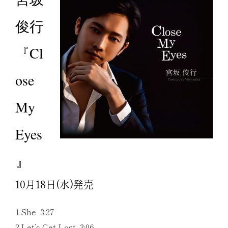
俊行
『Cl
ose
My
Eyes
』
10月18日(水)発売
1.She 3:27
2.Let’s Get Lost 3:06