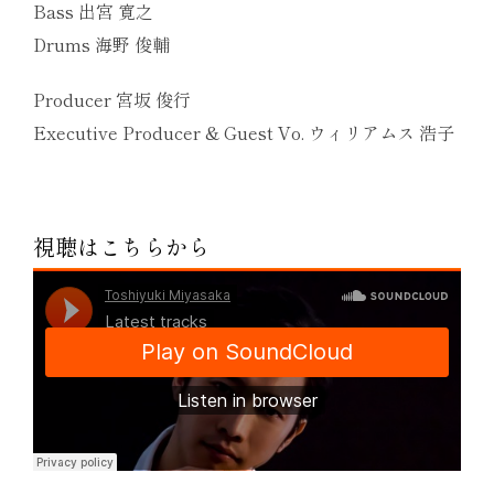
Bass 出宮 寛之
Drums 海野 俊輔
Producer 宮坂 俊行
Executive Producer & Guest Vo. ウィリアムス 浩子
視聴はこちらから