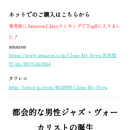
ネットでのご購入はこちらから
発売前にAmazonJ-JazzランキングでTop5に入りまし
た！
amazon
https://www.amazon.co.jp/Close-My-Eyes-宮坂俊
行/dp/B07614QB64
タワレコ
http://tower.jp/item/4610908/Close-My-Eyes
都会的な男性ジャズ・ヴォー
カリストの誕生